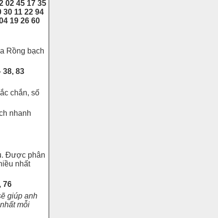
2 02 45 17 35
0 30 11 22 94
 04 19 26 60
của Rồng bạch
– 38, 83
hắc chắn, số
ách nhanh
hủ. Được phân
hiều nhất
, 76
sẽ giúp anh
 nhất mỗi