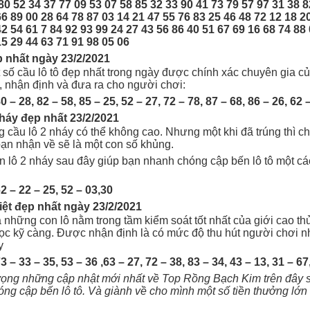
80 52 34 37 77 09 53 07 58 85 32 33 90 41 73 79 57 97 31 38 8
66 89 00 28 64 78 87 03 14 21 47 55 76 83 25 46 48 72 12 18 2
42 54 61 7 84 92 93 99 24 27 43 56 86 40 51 67 69 16 68 74 88
15 29 44 63 71 91 98 05 06
p nhất ngày 23/2/2021
 số cầu lô tô đẹp nhất trong ngày được chính xác chuyên gia 
, nhận định và đưa ra cho người chơi:
80 – 28, 82 – 58, 85 – 25, 52 – 27, 72 – 78, 87 – 68, 86 – 26, 62 
nháy đẹp nhất 23/2/2021
g cầu lô 2 nháy có thể không cao. Nhưng một khi đã trúng thì c
bạn nhận về sẽ là một con số khủng.
n lô 2 nháy sau đây giúp bạn nhanh chóng cập bến lô tô một c
62 – 22 – 25, 52 – 03,30
iệt đẹp nhất ngày 23/2/2021
à những con lô nằm trong tầm kiểm soát tốt nhất của giới cao t
lọc kỹ càng. Được nhận định là có mức độ thu hút người chơi n
y
73 – 33 – 35, 53 – 36 ,63 – 27, 72 – 38, 83 – 34, 43 – 13, 31 – 67
vọng những cập nhật mới nhất về Top Rồng Bạch Kim trên đây 
ng cập bến lô tô. Và giành về cho mình một số tiền thưởng lớn