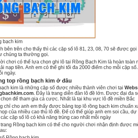
g bạch kim
 bên trên cho thấy thì các cặp số lô 81, 23, 08, 70 sẽ được gọ
 chúng ta thường gọi.
ời chơi có thể lựa chọn ghi lô tại Rồng Bạch Kim là hoàn toàn 
i nạp tiền. Anh em có thể ghi tối đa 2000 điểm cho mỗi cặp số.
i ngày.
ng top rồng bạch kim ở đâu
bạch kim là những cặp số được nhiều thành viên chơi tại
Websi
ngbachkim.com
. Đây là trang diễn đàn lô đề lớn. Được đại đa
 chọn để tham gia cá cược. Nhất là tại khu vực lô đề miền Bắc
ng chỉ cho anh em thấy được bảng top lô rồng bạch kim chuẩn x
 họp của nhiều cao thủ lô đề. Để có thể giúp anh em soi cầu, d
các cặp số lô có khả năng trúng cao nhất mỗi ngày
ại trang Rồng bạch kim có thể cho người chơi nhận định được mộ
au:
 số Rồng bạch kim