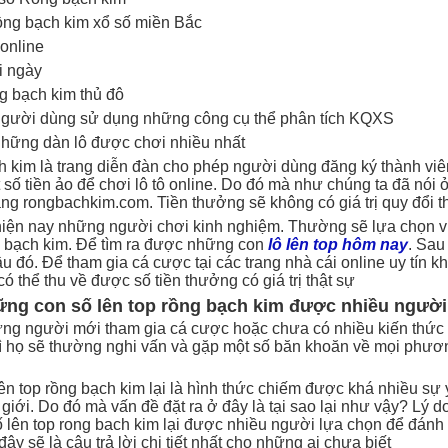
ồng bạch kim xổ số miền Bắc
 online
i ngày
g bạch kim thủ đô
gười dùng sử dụng những công cụ thể phân tích KQXS
hững dàn lô được chơi nhiều nhất
 kim là trang diễn đàn cho phép người dùng đăng ký thành vi
số tiền ảo để chơi lô tô online. Do đó mà như chúng ta đã nói ở 
rang rongbachkim.com. Tiền thưởng sẽ không có giá trị quy đổi th
hiện nay những người chơi kinh nghiệm. Thường sẽ lựa chọn vi
 bạch kim. Để tìm ra được những con
lô lên top hôm nay
. Sau
ầu đó. Để tham gia cá cược tại các trang nhà cái online uy tín k
ó thể thu về được số tiền thưởng có giá trị thật sự
ững con số lên top rồng bạch kim được nhiều ngườ
ững người mới tham gia cá cược hoặc chưa có nhiều kiến thức t
hì họ sẽ thường nghi vấn và gặp một số băn khoăn về mọi phươ
lên top rồng bạch kim lại là hình thức chiếm được khá nhiều sự 
giới. Do đó mà vấn đề đặt ra ở đây là tại sao lại như vậy? Lý 
 lên top rong bach kim lại được nhiều người lựa chọn để đánh
ây sẽ là câu trả lời chi tiết nhất cho những ai chưa biết