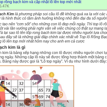
op rồng bạch kim và cập nhật lô lên top mới nhất
5.47K
ạch Kim
là phương pháp soi cầu lô đề không quá xa lạ với các
y là hình thức có tầm ảnh hưởng không nhỏ đến đại đa số người 
 tạo nên “cơn sốt” cho những con lô đẹp mỗi ngày. Thì top lô r
t vài lần vướng phải nghi vấn về việc chúng có thật sự mang lạ
 tại sao lô lên tốp rong bach kim lại được nhiều người lựa ch
sau đây sẽ là những giải đáp chính xác nhất về Top lô Rồng Bạ
g lô lên top mới nhất hôm nay cho anh em cá cược
ạch kim là gì
h kim là bảng xếp hạng những con lô được nhiều người chơi l
ong ngày. Những cặp lô này sẽ được tổng hợp thành một bảng 
g. Bảng này được gọi là “Lô top ngày”. Ví dụ như hình dưới đây: