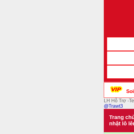
Soi
LH Hỗ Trợ -T
@Trawt3
Trang ch
nhật lô l