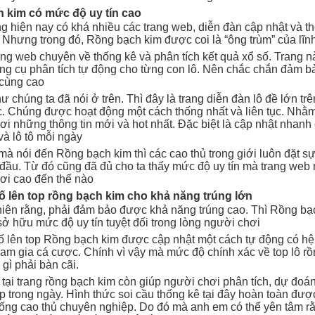
h kim có mức độ uy tín cao
ng hiện nay có khá nhiều các trang web, diễn đàn cập nhật và th
 Nhưng trong đó, Rồng bạch kim được coi là “ông trùm” của lĩn
ang web chuyên về thống kê và phân tích kết quả xổ số. Trang n
ông cụ phân tích tự động cho từng con lô. Nên chắc chắn đảm 
 cùng cao
ư chúng ta đã nói ở trên. Thì đây là trang diễn đàn lô đề lớn tr
. Chúng được hoạt động một cách thống nhất và liên tục. Nhằ
ơi những thông tin mới và hot nhất. Đặc biệt là cập nhật nhanh
 và lô tô mỗi ngày
mà nói đến Rồng bạch kim thì các cao thủ trong giới luôn đặt sự
 đầu. Từ đó cũng đã đủ cho ta thấy mức độ uy tín mà trang web 
ơi cao đến thế nào
ố lên top rồng bạch kim cho khả năng trúng lớn
iên rằng, phải đảm bảo được khả năng trúng cao. Thì Rồng bạ
ở hữu mức độ uy tín tuyệt đối trong lòng người chơi
ố lên top Rồng bạch kim được cập nhật một cách tự động có hệ
ham gia cá cược. Chính vì vậy mà mức độ chính xác về top lô r
gì phải bàn cãi.
tại trang rồng bạch kim còn giúp người chơi phân tích, dự đoán
p trong ngày. Hình thức soi cầu thống kê tại đây hoàn toàn đượ
hống cao thủ chuyên nghiệp. Do đó mà anh em có thể yên tâm rằ