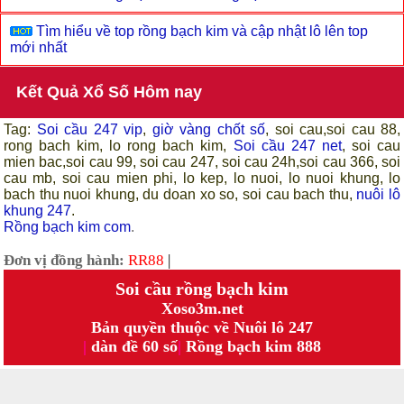
Tìm hiểu về top rồng bạch kim và cập nhật lô lên top
mới nhất
Kết Quả Xổ Số Hôm nay
Tag:
Soi cầu 247 vip
,
giờ vàng chốt số
, soi cau,soi cau 88,
rong bach kim, lo rong bach kim,
Soi cầu 247 net
, soi cau
mien bac,soi cau 99, soi cau 247, soi cau 24h,soi cau 366, soi
cau mb, soi cau mien phi, lo kep, lo nuoi, lo nuoi khung, lo
bach thu nuoi khung, du doan xo so, soi cau bach thu,
nuôi lô
khung 247
.
Rồng bạch kim com
.
Đơn vị đồng hành:
RR88
|
Soi cầu rồng bạch kim
Xoso3m.net
Bản quyền thuộc về
Nuôi lô 247
|
dàn đề 60 số
|
Rồng bạch kim 888