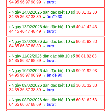
94 95 96 97 98 99
→
trượt
• Ngày 14/02/2026 dàn đặc biệt 10 số
30 31 32 33
34 35 36 37 38 39
→
ăn đề 30
• Ngày 13/02/2026 dàn đặc biệt 10 số
40 41 42 43
44 45 46 47 48 49
→
trượt
• Ngày 12/02/2026 dàn đặc biệt 10 số
80 81 82 83
84 85 86 87 88 89
→
trượt
• Ngày 11/02/2026 dàn đặc biệt 10 số
80 81 82 83
84 85 86 87 88 89
→
trượt
• Ngày 10/02/2026 dàn đặc biệt 10 số
90 91 92 93
94 95 96 97 98 99
→
ăn đề 90
• Ngày 09/02/2026 dàn đặc biệt 10 số
30 31 32 33
34 35 36 37 38 39
→
trượt
• Ngày 08/02/2026 dàn đặc biệt 10 số
60 61 62 63
64 65 66 67 68 69
→
trượt