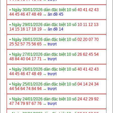
• Ngày 30/01/2026 dàn đặc biệt 10 số
40 41 42 43
44 45 46 47 48 49
→
ăn đề 45
• Ngày 29/01/2026 dàn đặc biệt 10 số
10 11 12 13
14 15 16 17 18 19
→
ăn đề 14
• Ngày 28/01/2026 dàn đặc biệt 10 số
02 20 07 70
25 52 57 75 56 65
→
trượt
• Ngày 27/01/2026 dàn đặc biệt 10 số
26 62 45 54
48 84 40 04 17 71
→
trượt
• Ngày 26/01/2026 dàn đặc biệt 10 số
40 41 42 43
44 45 46 47 48 49
→
trượt
• Ngày 25/01/2026 dàn đặc biệt 10 số
04 14 24 34
44 54 64 74 84 94
→
trượt
• Ngày 24/01/2026 dàn đặc biệt 10 số
24 42 29 92
47 74 79 97 67 76
→
trượt