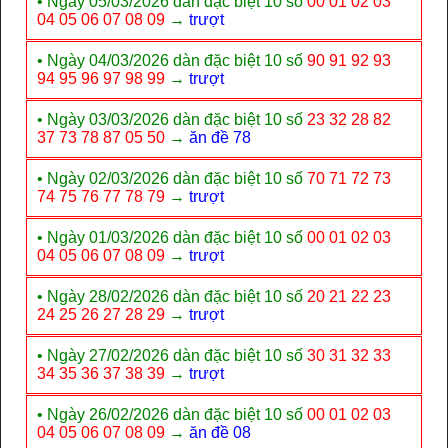
• Ngày 05/03/2026 dàn đặc biệt 10 số
00 01 02 03
04 05 06 07 08 09
→
trượt
• Ngày 04/03/2026 dàn đặc biệt 10 số
90 91 92 93
94 95 96 97 98 99
→
trượt
• Ngày 03/03/2026 dàn đặc biệt 10 số
23 32 28 82
37 73 78 87 05 50
→
ăn đề 78
• Ngày 02/03/2026 dàn đặc biệt 10 số
70 71 72 73
74 75 76 77 78 79
→
trượt
• Ngày 01/03/2026 dàn đặc biệt 10 số
00 01 02 03
04 05 06 07 08 09
→
trượt
• Ngày 28/02/2026 dàn đặc biệt 10 số
20 21 22 23
24 25 26 27 28 29
→
trượt
• Ngày 27/02/2026 dàn đặc biệt 10 số
30 31 32 33
34 35 36 37 38 39
→
trượt
• Ngày 26/02/2026 dàn đặc biệt 10 số
00 01 02 03
04 05 06 07 08 09
→
ăn đề 08