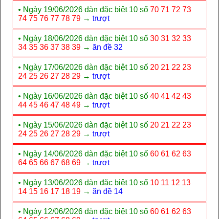
• Ngày 19/06/2026 dàn đặc biệt 10 số
70 71 72 73
74 75 76 77 78 79
→
trượt
• Ngày 18/06/2026 dàn đặc biệt 10 số
30 31 32 33
34 35 36 37 38 39
→
ăn đề 32
• Ngày 17/06/2026 dàn đặc biệt 10 số
20 21 22 23
24 25 26 27 28 29
→
trượt
• Ngày 16/06/2026 dàn đặc biệt 10 số
40 41 42 43
44 45 46 47 48 49
→
trượt
• Ngày 15/06/2026 dàn đặc biệt 10 số
20 21 22 23
24 25 26 27 28 29
→
trượt
• Ngày 14/06/2026 dàn đặc biệt 10 số
60 61 62 63
64 65 66 67 68 69
→
trượt
• Ngày 13/06/2026 dàn đặc biệt 10 số
10 11 12 13
14 15 16 17 18 19
→
ăn đề 14
• Ngày 12/06/2026 dàn đặc biệt 10 số
60 61 62 63