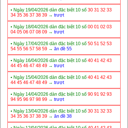
• Ngày 19/04/2026 dàn đặc biệt 10 số
30 31 32 33
34 35 36 37 38 39
→
trượt
• Ngày 18/04/2026 dàn đặc biệt 10 số
00 01 02 03
04 05 06 07 08 09
→
trượt
• Ngày 17/04/2026 dàn đặc biệt 10 số
50 51 52 53
54 55 56 57 58 59
→
ăn đề 55
• Ngày 16/04/2026 dàn đặc biệt 10 số
40 41 42 43
44 45 46 47 48 49
→
trượt
• Ngày 15/04/2026 dàn đặc biệt 10 số
40 41 42 43
44 45 46 47 48 49
→
trượt
• Ngày 14/04/2026 dàn đặc biệt 10 số
90 91 92 93
94 95 96 97 98 99
→
trượt
• Ngày 13/04/2026 dàn đặc biệt 10 số
30 31 32 33
34 35 36 37 38 39
→
ăn đề 38
• Ngày 12/04/2026 dàn đặc biệt 10 số
40 41 42 43