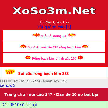
Khu Vực Quảng Cáo
Tắt quảng cáo [X]
Nuôi lô khung 247
Dự đoán soi cầu 247 rồng bạch kim
Rồng bạch kim chính xác 100
Soi cầu rồng bạch kim 888
LH Hỗ Trợ -TeLeGRam - Nhận TexLink
@Trawt3
Trang chủ
›
soi cầu 247
›
Dàn đề 10 số bất bại
Dàn đề 10 số bất bại