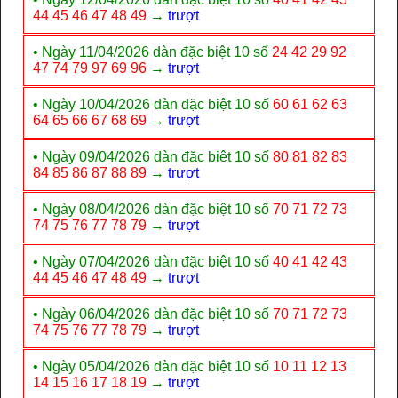
44 45 46 47 48 49
→
trượt
• Ngày 11/04/2026 dàn đặc biệt 10 số
24 42 29 92
47 74 79 97 69 96
→
trượt
• Ngày 10/04/2026 dàn đặc biệt 10 số
60 61 62 63
64 65 66 67 68 69
→
trượt
• Ngày 09/04/2026 dàn đặc biệt 10 số
80 81 82 83
84 85 86 87 88 89
→
trượt
• Ngày 08/04/2026 dàn đặc biệt 10 số
70 71 72 73
74 75 76 77 78 79
→
trượt
• Ngày 07/04/2026 dàn đặc biệt 10 số
40 41 42 43
44 45 46 47 48 49
→
trượt
• Ngày 06/04/2026 dàn đặc biệt 10 số
70 71 72 73
74 75 76 77 78 79
→
trượt
• Ngày 05/04/2026 dàn đặc biệt 10 số
10 11 12 13
14 15 16 17 18 19
→
trượt