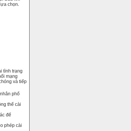
 lựa chọn.
 tình trạng
 nối mạng
chóng và tiếp
n nhân phổ
ng thể cài
xác để
ho phép cài