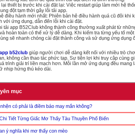
ại thiết bị trước khi cài đặt lại: Việc restart giúp làm mới hệ th
ung đột tạm thời gây lỗi tải app.
ệ điều hành mới nhất: Phiên bản hệ điều hành quá cũ đôi khi 
h với ứng dụng, dẫn đến lỗi khi cài đặt.
 khi tải app B52Club không thành công thường xuất phát từ nhữ
à hoàn toàn có thể xử lý dễ dàng. Khi kiểm tra từng yếu tố một
dùng sẽ nhanh chóng cài đặt thành công và sử dụng ứng dụng 
 app b52club
giúp người chơi dễ dàng kết nối với nhiều trò chơ
n, không cần thao tác phức tạp. Sự tiện lợi khi truy cập cùng g
uá trình giải trí liền mạch hơn. Mỗi lần mở ứng dụng đều mang 
ữ nhịp hứng thú kéo dài.
uyên mục
 nhện có phải là điềm báo may mắn không?
 Chi Tiết Từng Giấc Mơ Thấy Tàu Thuyền Phổ Biến
an ý nghĩa khi mơ thấy con mèo