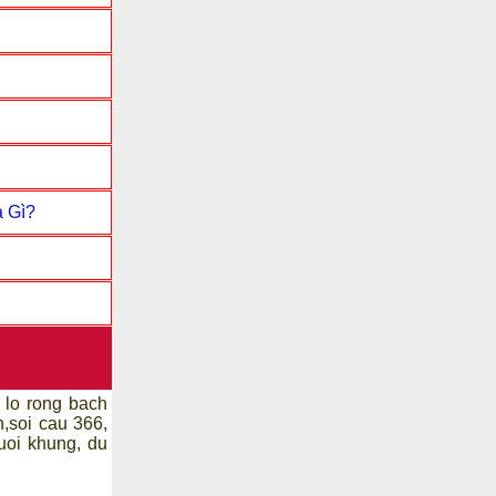
 Gì?
, lo rong bach
h,soi cau 366,
nuoi khung, du