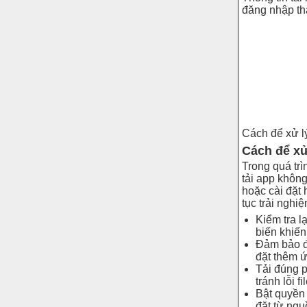
đăng nhập thà
Cách để xử l
Cách để xử
Trong quá trì
tải app khôn
hoặc cài đặt 
tục trải nghi
Kiểm tra l
biến khiến
Đảm bảo đủ
đặt thêm ứ
Tải đúng p
tránh lỗi f
Bật quyền 
đặt từ ngu