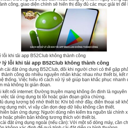
nh công, giao diện chính sẽ hiển thị đầy đủ các mục giải trí để
ý lỗi khi tải app B52Club không thành công
 lý lỗi khi tải app B52Club không thành công
nh cài đặt ứng dụng B52Club, đôi khi người chơi có thể gặp phải
g thành công do nhiều nguyên nhân khác nhau như thiết bị, kết
hệ thống. Việc hiểu rõ cách xử lý sẽ giúp bạn khắc phục nhanh 
ệm mà không bị gián đoạn.
ại kết nối internet: Đường truyền mạng không ổn định là nguyê
 việc tải ứng dụng bị lỗi hoặc gián đoạn giữa chừng.
 dung lượng bộ nhớ thiết bị: Khi bộ nhớ đầy, điện thoại sẽ khô
ng dụng mới, vì vậy cần dọn dẹp dữ liệu không cần thiết.
hiên bản ứng dụng: Người dùng nên kiểm tra nguồn tải chính 
ile hoặc phiên bản không tương thích với thiết bị.
cài đặt ứng dụng ngoài (nếu cần): Với một số dòng máy, cần c
ồn không xác định để quá trình cài đặt diễn ra bình thường.