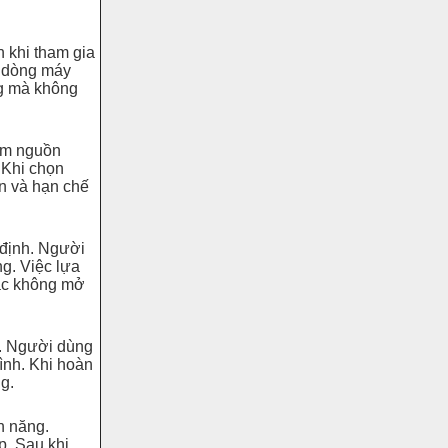
n khi tham gia
u dòng máy
ng mà không
hầm nguồn
 Khi chọn
ơn và hạn chế
 định. Người
g. Việc lựa
oặc không mở
ng. Người dùng
hình. Khi hoàn
g.
h năng.
p. Sau khi