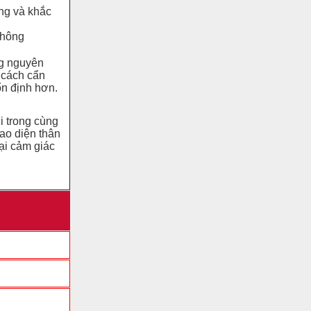
ống và khắc
không
ng nguyên
 cách cẩn
ổn định hơn.
i trong cùng
iao diện thân
lại cảm giác