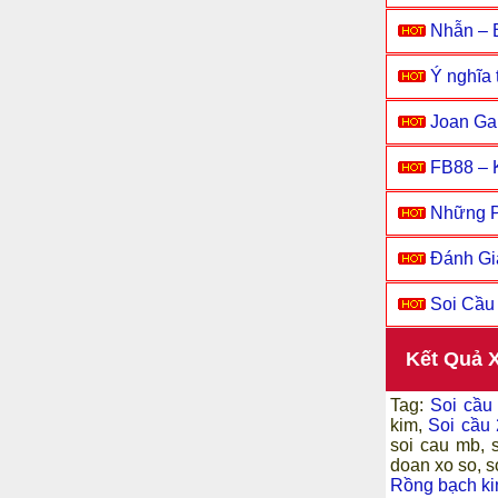
Nhẫn – 
Ý nghĩa 
Joan Ga
FB88 – 
Những P
Đánh Gi
Soi Cầu
Kết Quả 
Tag:
Soi cầu 
kim,
Soi cầu 
soi cau mb, s
doan xo so, s
Rồng bạch k