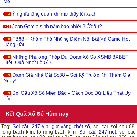
Mơ
Ý nghĩa tổng quan khi mơ thấy túi xách
Joan Garcia sinh năm bao nhiêu? Ởđâu?
FB88 – Khám Phá Những Điểm Nổi Bật Và Game Hot
Hàng Đầu
Những Phương Pháp Dự Đoán Xổ Số XSMB 8XBET
Hiệu Quả Nhất Là Gì?
Đánh Giá Nhà Cái Sc88 – Soi Kỹ Trước Khi Tham Gia
Ngay!
Soi Cầu Xổ Số Miền Bắc – Cách Đọc Dữ Liệu Thật Uy
Tín
Kết Quả Xổ Số Hôm nay
Tag:
Soi cầu 247 vip
,
giờ vàng chốt số
, soi cau,soi cau 88,
rong bach kim, lo rong bach kim,
Soi cầu 247 net
, soi cau