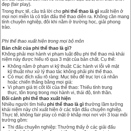
đẹp (fair play).
Trong thực tế, câu trả lời cho
phi thể thao là gì
xuất hiện ở
mọi nơi miễn là có trận đấu thể thao diễn ra. Không cần mang
tính chuyên nghiệp, đôi khi nằm ở trường học, giải phong
trào.
Phi thể thao xuất hiện trong mọi bộ môn
Bản chất của phi thể thao là gì?
Không phải mọi hành vi phạm luật đều phi thể thao mà khái
niệm này được hiểu rõ qua 3 mặt của bản chất. Cụ thể:
Không nằm ở phạm vi kỹ thuật: Các hành vi lỗi về mặt
kỹ thuật như xử lý thao tác không phải phi thể thao.
Có mục đích xấu rõ ràng: Mục tiêu để trục lợi cá nhân
hoặc chiến thắng bằng mọi giá:
Vi phạm giá trị cốt lõi của thể thao: Thiếu tính trung
thực, tôn trọng trong mọi hành vi, thái độ, tinh thần.
Bối cảnh phi thể thao xuất hiện
Nhiều người tìm hiểu
phi thể thao là gì
thường lầm tưởng
khái niệm này chỉ xuất hiện ở các trận đấu chuyên nghiệp.
Thực tế, không fair play có mặt ở khắp mọi nơi với 3 loại môi
trường gồm:
Thi đấu chuyên nghiệp: Thường thấy ở các giải đấu