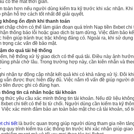
ầu có thể mất thời gian.
n toàn hơn nếu người dùng kiểm tra kỹ trước khi xác nhận. Khi
ộ phận hỗ trợ cách tốt nhất để giải quyết.
g không ổn định khi thanh toán
net chập chờn có thể làm gián đoạn quá trình Nạp tiền 8xbet chi 
hận thông báo lỗi hoặc giao dịch bị tạm dừng. Việc đảm bảo kế
c hiện giúp tránh trục trặc không đáng có. Ngoài ra, khi sử dụ
n trọng các vấn đề bảo mật.
ậm do quá tải hệ thống
iểm, hệ thống xử lý giao dịch có thể quá tải. Điều này ảnh hưởn
dùng phải chờ lâu. Trong trường hợp này, cần kiên nhẫn và theo
.
hi nhận tự động cập nhật kết quả khi có khả năng xử lý. Đôi khi
ng vẫn được thực hiện đầy đủ. Việc nắm rõ vấn đề giúp người d
o tiền được ghi có đúng hạn.
 thông tin cá nhân hoặc tài khoản
g thức yêu cầu xác minh thông tin tài khoản. Nếu dữ liệu khôn
 8xbet chi tiết có thể bị từ chối. Người dùng cần kiểm tra kỹ thôn
. Việc xác minh đảm bảo an toàn bảo mật cho cả tài khoản, số t
 chi tiết
là bước quan trọng giúp người dùng tham gia nền tảng
g quy trình kiểm tra các thông tin trước khi xác nhận giúp giao