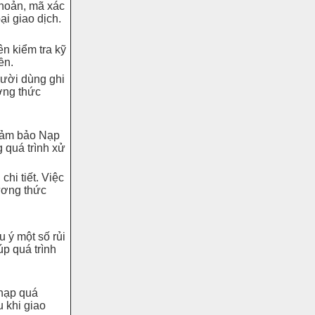
khoản, mã xác
ại giao dịch.
n kiểm tra kỹ
ền.
người dùng ghi
ương thức
 đảm bảo Nạp
g quá trình xử
hi tiết. Việc
ương thức
 ý một số rủi
úp quá trình
 nạp quá
u khi giao