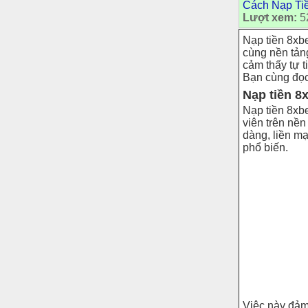
Cách Nạp Ti
Lượt xem:
5
Nạp tiền 8xbe
cùng nền tảng
cảm thấy tự t
Bạn cùng đọc
Nạp tiền 8x
Nạp tiền 8xbe
viên trên nền
dàng, liền m
phổ biến.
Việc này đảm 