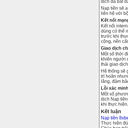
dịch đã bắt đ
Nạp tiền sẽ a
liên hệ với b
Kết nối mạn
Kết nối inter
dùng có thể n
trước khi thự
cộng, nên cẩ
Giao dịch ch
Một số thời đ
khiến người 
thái giao dịch
Hệ thống sẽ g
trì hoãn như
lắng, đảm bả
Lỗi xác minh
Một số phươn
dịch Nạp tiền
khi thực hiện
Kết luận
Nạp tiền 8xbet
Thực hiện đún