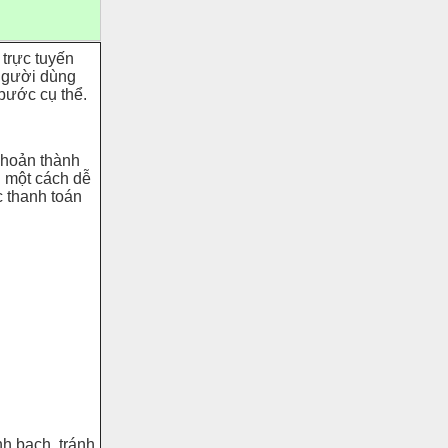
 trực tuyến
 người dùng
 bước cụ thể.
 khoản thành
n một cách dễ
c thanh toán
nh bạch, tránh