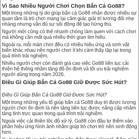
Vì Sao Nhiều Người Chơi Chọn Bắn Cá Go88?
Một trong những lý do giúp bắn cá Go88 nhận được nhiều sự
quan tâm là trò chơi mang lại cảm giác giải trí tương đối nhẹ
nhàng nhưng vẫn đủ sự sôi động để tạo hứng thú.
Người mới cũng có thể nhanh chóng làm quen với cách chơi
mà không cần mất quá nhiều thời gian tìm hiểu.
Ngoài ra, mỗi màn chơi đều có nhiều hiệu ứng và sinh vật
biển khác nhau nên người chơi ít khi cảm thấy lặp lại trong
quá trình trải nghiệm.
Nhiều người chơi còn đánh giá cao việc Go88 liên tục cải
thiện hệ thống nhằm tăng độ ổn định và tối ưu trải nghiệm
người dùng trong năm 2026.
Điều Gì Giúp Bắn Cá Go88 Giữ Được Sức Hút?
Điều Gì Giúp Bắn Cá Go88 Giữ Được Sức Hút?
Một trong những yếu tố giúp bắn cá Go88 duy trì được lượng
người chơi ổn định là nền tảng liên tục được nâng cấp nhằm
tăng tính trực quan trong quá trình trải nghiệm.
Ngoài việc cải thiện tốc độ xử lý, Go88 còn đầu tư thêm vào
phần hiệu ứng hình ảnh nhằm giúp trò chơi trở nên sinh động
hơn.