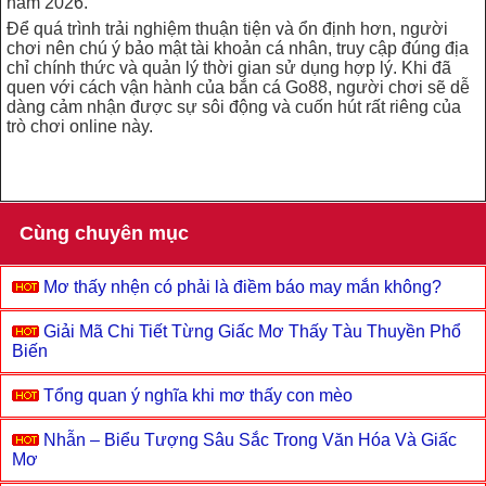
năm 2026.
Để quá trình trải nghiệm thuận tiện và ổn định hơn, người
chơi nên chú ý bảo mật tài khoản cá nhân, truy cập đúng địa
chỉ chính thức và quản lý thời gian sử dụng hợp lý. Khi đã
quen với cách vận hành của bắn cá Go88, người chơi sẽ dễ
dàng cảm nhận được sự sôi động và cuốn hút rất riêng của
trò chơi online này.
Cùng chuyên mục
Mơ thấy nhện có phải là điềm báo may mắn không?
Giải Mã Chi Tiết Từng Giấc Mơ Thấy Tàu Thuyền Phổ
Biến
Tổng quan ý nghĩa khi mơ thấy con mèo
Nhẫn – Biểu Tượng Sâu Sắc Trong Văn Hóa Và Giấc
Mơ