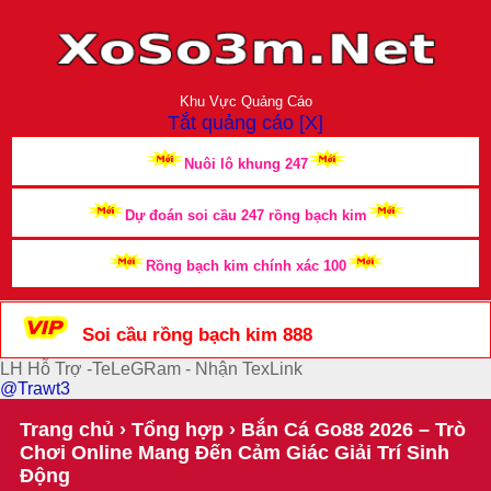
Khu Vực Quảng Cáo
Tắt quảng cáo [X]
Nuôi lô khung 247
Dự đoán soi cầu 247 rồng bạch kim
Rồng bạch kim chính xác 100
Soi cầu rồng bạch kim 888
LH Hỗ Trợ -TeLeGRam - Nhận TexLink
@Trawt3
Trang chủ
›
Tổng hợp
›
Bắn Cá Go88 2026 – Trò
Chơi Online Mang Đến Cảm Giác Giải Trí Sinh
Động