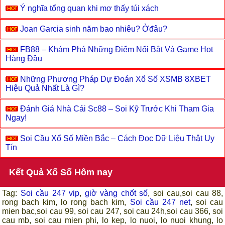
Ý nghĩa tổng quan khi mơ thấy túi xách
Joan Garcia sinh năm bao nhiêu? Ởđâu?
FB88 – Khám Phá Những Điểm Nổi Bật Và Game Hot
Hàng Đầu
Những Phương Pháp Dự Đoán Xổ Số XSMB 8XBET
Hiệu Quả Nhất Là Gì?
Đánh Giá Nhà Cái Sc88 – Soi Kỹ Trước Khi Tham Gia
Ngay!
Soi Cầu Xổ Số Miền Bắc – Cách Đọc Dữ Liệu Thật Uy
Tín
Kết Quả Xổ Số Hôm nay
Tag:
Soi cầu 247 vip
,
giờ vàng chốt số
, soi cau,soi cau 88,
rong bach kim, lo rong bach kim,
Soi cầu 247 net
, soi cau
mien bac,soi cau 99, soi cau 247, soi cau 24h,soi cau 366, soi
cau mb, soi cau mien phi, lo kep, lo nuoi, lo nuoi khung, lo