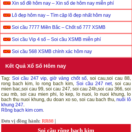
Xin số đề hôm nay – Xin số de hôm nay miễn phí
Lô đẹp hôm nay – Tìm cặp lô đẹp nhất hôm nay
Soi cầu 7777 Miền Bắc – Chốt số 777 XSMB
Soi cầu Vip 4 số – Soi cầu XSMB miễn phí
Soi cầu 568 XSMB chính xác hôm nay
Kết Quả Xổ Số Hôm nay
Tag:
Soi cầu 247 vip
,
giờ vàng chốt số
, soi cau,soi cau 88,
rong bach kim, lo rong bach kim,
Soi cầu 247 net
, soi cau
mien bac,soi cau 99, soi cau 247, soi cau 24h,soi cau 366, soi
cau mb, soi cau mien phi, lo kep, lo nuoi, lo nuoi khung, lo
bach thu nuoi khung, du doan xo so, soi cau bach thu,
nuôi lô
khung 247
.
Rồng bạch kim com
.
Đơn vị đồng hành:
RR88
|
Soi cầu rồng bạch kim