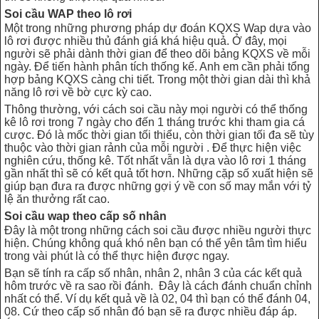
Soi cầu WAP theo lô rơi
Một trong những phương pháp dự đoán KQXS Wap dựa vào
lô rơi được nhiều thủ đánh giá khá hiệu quả. Ở đây, mọi
người sẽ phải dành thời gian để theo dõi bảng KQXS về mỗi
ngày. Để tiến hành phân tích thống kế. Anh em cần phải tổng
hợp bảng KQXS càng chi tiết. Trong một thời gian dài thì khả
năng lô rơi về bờ cực kỳ cao.
Thông thường, với cách soi cầu này mọi người có thể thống
kê lô rơi trong 7 ngày cho đến 1 tháng trước khi tham gia cá
cược. Đó là mốc thời gian tối thiểu, còn thời gian tối đa sẽ tùy
thuộc vào thời gian rảnh của mỗi người . Để thực hiện việc
nghiên cứu, thống kê. Tốt nhất vẫn là dựa vào lô rơi 1 tháng
gần nhất thì sẽ có kết quả tốt hơn. Những cặp số xuất hiện sẽ
giúp bạn đưa ra được những gợi ý về con số may mắn với tỷ
lệ ăn thưởng rất cao.
Soi cầu wap theo cấp số nhân
Đây là một trong những cách soi cầu được nhiều người thực
hiện. Chúng không quá khó nên bạn có thể yên tâm tìm hiểu
trong vài phút là có thể thực hiện được ngay.
Bạn sẽ tính ra cấp số nhân, nhân 2, nhân 3 của các kết quả
hôm trước về ra sao rồi đánh. Đây là cách đánh chuẩn chỉnh
nhất có thể. Ví dụ kết quả về là 02, 04 thì bạn có thể đánh 04,
08. Cứ theo cấp số nhân đó bạn sẽ ra được nhiều đáp áp.