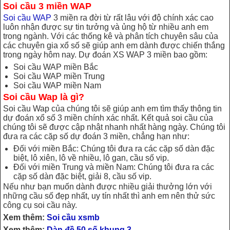
Soi cầu 3 miền WAP
Soi cầu WAP
3 miền ra đời từ rất lâu với độ chính xác cao
luôn nhận được sự tin tưởng và ủng hộ từ nhiều anh em
trong ngành. Với các thống kê và phân tích chuyên sâu của
các chuyên gia xổ số sẽ giúp anh em dành được chiến thắng
trong ngày hôm nay. Dự đoán XS WAP 3 miền bao gồm:
Soi cầu WAP miền Bắc
Soi cầu WAP miền Trung
Soi cầu WAP miền Nam
Soi cầu Wap là gì?
Soi cầu Wap của chúng tôi sẽ giúp anh em tìm thấy thông tin
dự đoán xổ số 3 miền chính xác nhất. Kết quả soi cầu của
chúng tôi sẽ được cập nhật nhanh nhất hàng ngày. Chúng tôi
đưa ra các cặp số dự đoán 3 miền, chẳng hạn như:
Đối với miền Bắc: Chúng tôi đưa ra các cặp số dàn đặc
biệt, lô xiên, lô về nhiều, lô gan, cầu số vip.
Đối với miền Trung và miền Nam: Chúng tôi đưa ra các
cặp số dàn đặc biệt, giải 8, cầu số vip.
Nếu như bạn muốn dành được nhiều giải thưởng lớn với
những cầu số đẹp nhất, uy tín nhất thì anh em nên thử sức
công cụ soi cầu này.
Xem thêm:
Soi cầu xsmb
Xem thêm:
Dàn đề 50 số khung 3