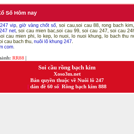
Xổ Số Hôm nay
247 vip
,
giờ vàng chốt số
, soi cau,soi cau 88, rong bach kim
247 net
, soi cau mien bac,soi cau 99, soi cau 247, soi cau 24
oi cau mien phi, lo kep, lo nuoi, lo nuoi khung, lo bach thu 
oi cau bach thu,
nuôi lô khung 247
.
im com
.
hành:
RR88
|
Soi cầu rồng bạch kim
Xoso3m.net
Bản quyền thuộc về
Nuôi lô 247
|
dàn đề 60 số
|
Rồng bạch kim 888