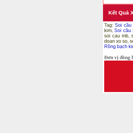
Kết Quả 
Tag:
Soi cầu 
kim,
Soi cầu 
soi cau mb, s
doan xo so, s
Rồng bạch k
Đơn vị đồng 