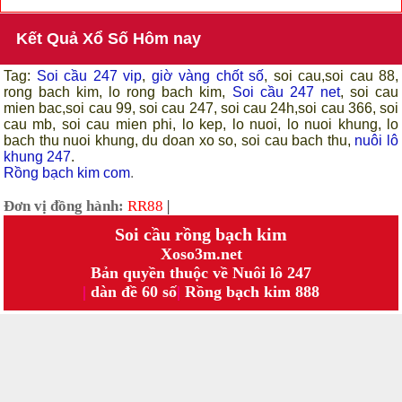
Kết Quả Xổ Số Hôm nay
Tag:
Soi cầu 247 vip
,
giờ vàng chốt số
, soi cau,soi cau 88,
rong bach kim, lo rong bach kim,
Soi cầu 247 net
, soi cau
mien bac,soi cau 99, soi cau 247, soi cau 24h,soi cau 366, soi
cau mb, soi cau mien phi, lo kep, lo nuoi, lo nuoi khung, lo
bach thu nuoi khung, du doan xo so, soi cau bach thu,
nuôi lô
khung 247
.
Rồng bạch kim com
.
Đơn vị đồng hành:
RR88
|
Soi cầu rồng bạch kim
Xoso3m.net
Bản quyền thuộc về
Nuôi lô 247
|
dàn đề 60 số
|
Rồng bạch kim 888