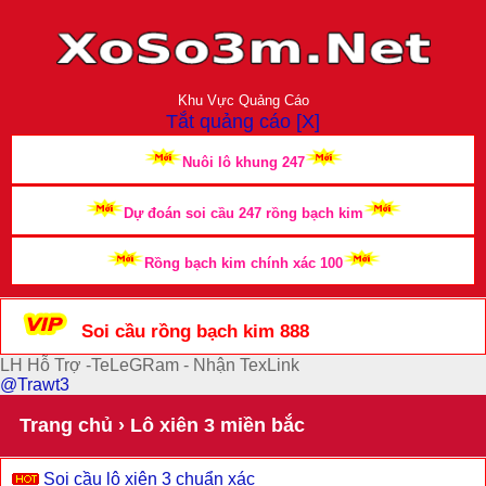
Khu Vực Quảng Cáo
Tắt quảng cáo [X]
Nuôi lô khung 247
Dự đoán soi cầu 247 rồng bạch kim
Rồng bạch kim chính xác 100
Soi cầu rồng bạch kim 888
LH Hỗ Trợ -TeLeGRam - Nhận TexLink
@Trawt3
Trang chủ
›
Lô xiên 3 miền bắc
Soi cầu lô xiên 3 chuẩn xác