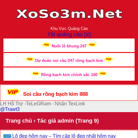
Khu Vực Quảng Cáo
Tắt quảng cáo [X]
Nuôi lô khung 247
Dự đoán soi cầu 247 rồng bạch kim
Rồng bạch kim chính xác 100
Soi cầu rồng bạch kim 888
LH Hỗ Trợ -TeLeGRam - Nhận TexLink
@Trawt3
Trang chủ
›
Tác giả admin
(Trang 9)
Lô đẹp hôm nay – Tìm cặp lô đẹp nhất hôm nay