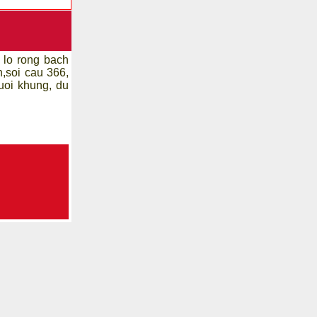
, lo rong bach
h,soi cau 366,
nuoi khung, du