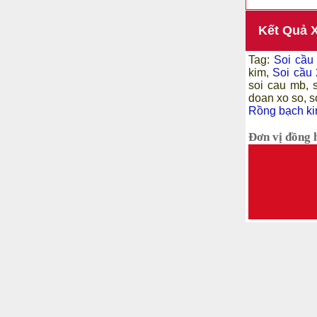
Kết Quả 
Tag:
Soi cầu 
kim,
Soi cầu 
soi cau mb, s
doan xo so, s
Rồng bạch k
Đơn vị đồng 