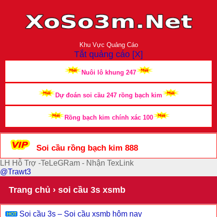
Khu Vực Quảng Cáo
Tắt quảng cáo [X]
Nuôi lô khung 247
Dự đoán soi cầu 247 rồng bạch kim
Rồng bạch kim chính xác 100
Soi cầu rồng bạch kim 888
LH Hỗ Trợ -TeLeGRam - Nhận TexLink
@Trawt3
Trang chủ
›
soi cầu 3s xsmb
Soi cầu 3s – Soi cầu xsmb hôm nay