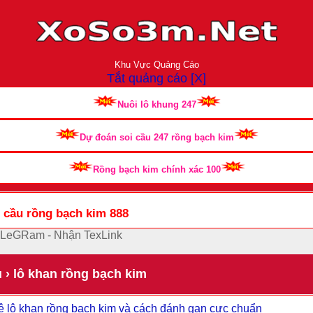
Khu Vực Quảng Cáo
Tắt quảng cáo [X]
Nuôi lô khung 247
Dự đoán soi cầu 247 rồng bạch kim
Rồng bạch kim chính xác 100
 cầu rồng bạch kim 888
eLeGRam - Nhận TexLink
ủ
›
lô khan rồng bạch kim
ê lô khan rồng bạch kim và cách đánh gan cực chuẩn