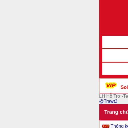
Soi
LH Hỗ Trợ -T
@Trawt3
Trang ch
Thống k