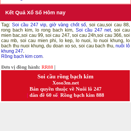
Kết Quả Xổ Số Hôm nay
Tag:
Soi cầu 247 vip
,
giờ vàng chốt số
, soi cau,soi cau 88,
rong bach kim, lo rong bach kim,
Soi cầu 247 net
, soi cau
mien bac,soi cau 99, soi cau 247, soi cau 24h,soi cau 366, soi
cau mb, soi cau mien phi, lo kep, lo nuoi, lo nuoi khung, lo
bach thu nuoi khung, du doan xo so, soi cau bach thu,
nuôi lô
khung 247
.
Rồng bạch kim com
.
Đơn vị đồng hành:
RR88
|
Soi cầu rồng bạch kim
Xoso3m.net
Bản quyền thuộc về
Nuôi lô 247
|
dàn đề 60 số
|
Rồng bạch kim 888